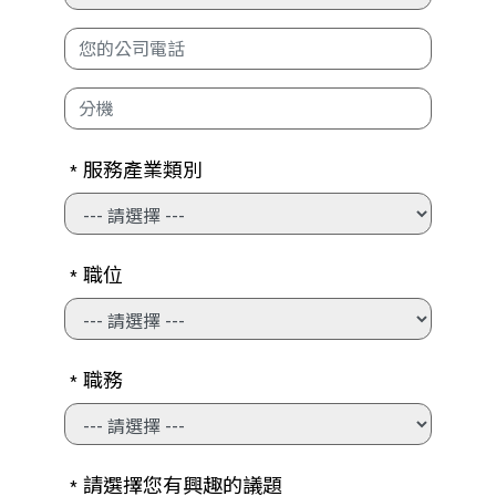
服務產業類別
*
職位
*
職務
*
請選擇您有興趣的議題
*